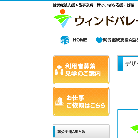
就労継続支援Ａ型事業所｜障がい者を応援・就職・
デザ