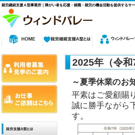
就労継続支援Ａ型事業所｜障がい者を応援・就職・就労の機会活動を提供するサ
2025年（令
～夏季休業のお
平素はご愛顧賜
誠に勝手ながら
す。