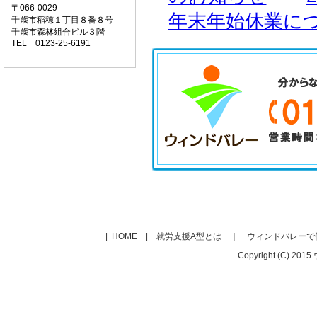
〒066-0029
年末年始休業に
千歳市稲穂１丁目８番８号
千歳市森林組合ビル３階
TEL 0123-25-6191
|
HOME
|
就労支援A型とは
｜
ウィンドバレーで
Copyright (C) 201