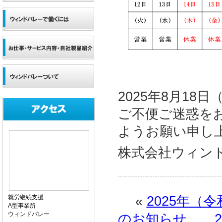
2025年8月1
ご不便ご迷惑を
ようお願い申し
株式会社ウィン
«
2025年（
就労継続支援
A型事業所
ウィンドバレー
のお知らせ